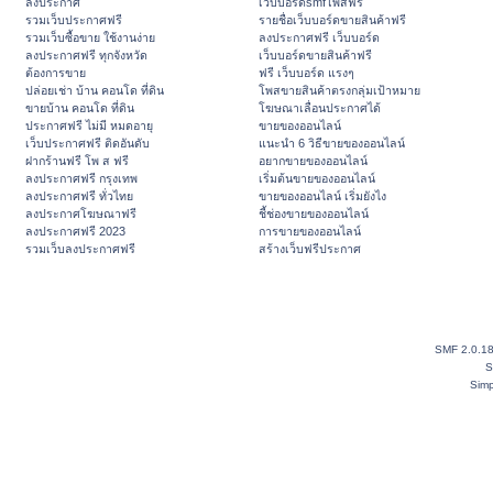
ลงประกาศ
เว็บบอร์ดsmfโพสฟรี
รวมเว็บประกาศฟรี
รายชื่อเว็บบอร์ดขายสินค้าฟรี
รวมเว็บซื้อขาย ใช้งานง่าย
ลงประกาศฟรี เว็บบอร์ด
ลงประกาศฟรี ทุกจังหวัด
เว็บบอร์ดขายสินค้าฟรี
ต้องการขาย
ฟรี เว็บบอร์ด แรงๆ
ปล่อยเช่า บ้าน คอนโด ที่ดิน
โพสขายสินค้าตรงกลุ่มเป้าหมาย
ขายบ้าน คอนโด ที่ดิน
โฆษณาเลื่อนประกาศได้
ประกาศฟรี ไม่มี หมดอายุ
ขายของออนไลน์
เว็บประกาศฟรี ติดอันดับ
แนะนำ 6 วิธีขายของออนไลน์
ฝากร้านฟรี โพ ส ฟรี
อยากขายของออนไลน์
ลงประกาศฟรี กรุงเทพ
เริ่มต้นขายของออนไลน์
ลงประกาศฟรี ทั่วไทย
ขายของออนไลน์ เริ่มยังไง
ลงประกาศโฆษณาฟรี
ชี้ช่องขายของออนไลน์
ลงประกาศฟรี 2023
การขายของออนไลน์
รวมเว็บลงประกาศฟรี
สร้างเว็บฟรีประกาศ
SMF 2.0.1
S
Simp