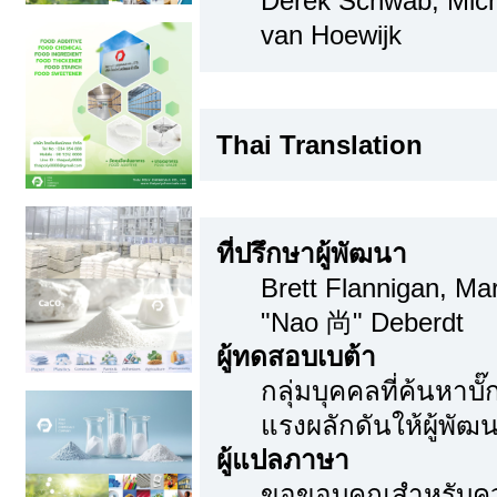
Derek Schwab, Mich
van Hoewijk
Thai Translation
Thai Translation
ขอขอบคุณเป็นพิเศษ
ที่ปรึกษาผู้พัฒนา
Brett Flannigan, M
"Nao 尚" Deberdt
ผู้ทดสอบเบต้า
กลุ่มบุคคลที่ค้นหาบ
แรงผลักดันให้ผู้พัฒน
ผู้แปลภาษา
ขอขอบคุณสำหรับความ