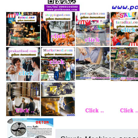
เครดิต