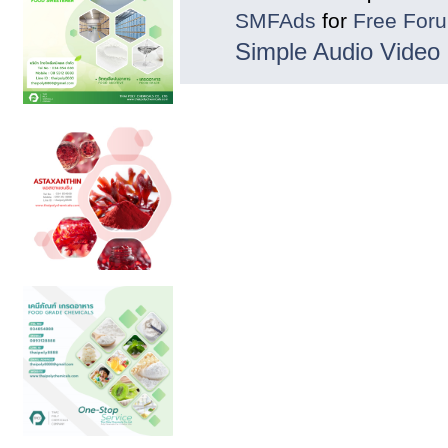
SMFAds
for
Free For
Simple Audio Vide