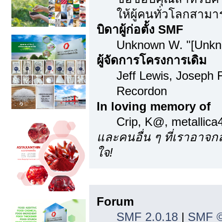
ให้ผู้คนทั่วโลกสามา
บิดาผู้ก่อตั้ง SMF
Unknown W. "[Unkn
ผู้จัดการโครงการเดิม
Jeff Lewis, Joseph
Recordon
In loving memory of
Crip, K@, metallic
และคนอื่น ๆ ที่เราอาจ
ใจ!
ลิขสิทธิ์
Forum
SMF 2.0.18
|
SMF ©