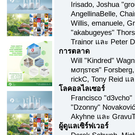
Irisado, Joshua "gr
AngellinaBelle, Chai
Willis, emanuele, 
"akabugeyes" Thors
Trainor และ Peter 
การตลาด
Will "Kindred" Wagn
мσηѕтєя" Forsberg,
rickC, Tony Reid แล
โลคอลไลเซอร์
Francisco "d3vcho"
"Dzonny" Novaković,
Akyhne และ GravuT
ผู้ดูแลเซิร์ฟเวอร์