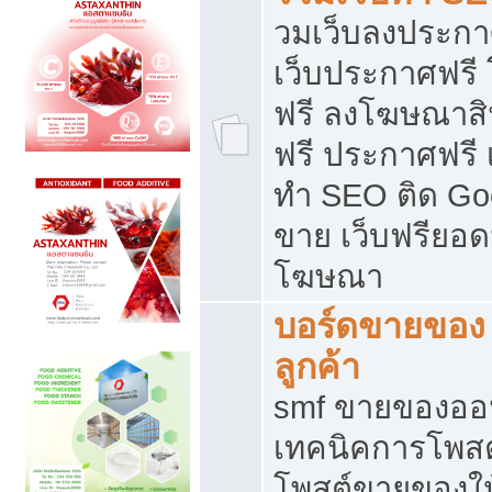
วมเว็บลงประกาศ
เว็บประกาศฟรี
ฟรี ลงโฆษณาสิ
ฟรี ประกาศฟรี เ
ทำ SEO ติด Go
ขาย เว็บฟรียอ
โฆษณา
บอร์ดขายของ 
ลูกค้า
smf ขายของออน
เทคนิคการโพส
โพสต์ขายของให