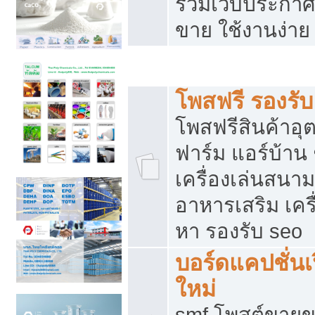
รวมเว็บประกาศฟ
ขาย ใช้งานง่าย
รวมเว็บซื้อขาย ใช้งานง่าย
โพสฟรี รองรั
โพสฟรีสินค้าอ
ฟาร์ม แอร์บ้าน 
เครื่องเล่นสนา
อาหารเสริม เครื
หา รองรับ seo
บอร์ดแคปชั่นเ
ใหม่
smf โพสต์ขายข