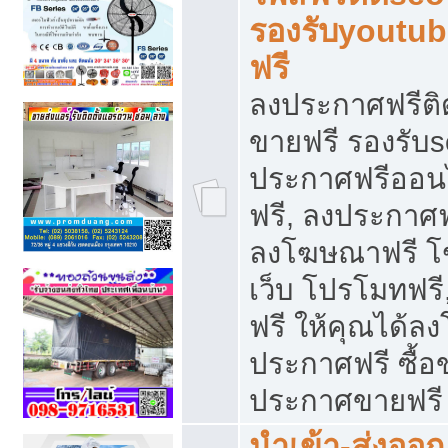
รองรับyoutu
ฟรี
ลงประกาศฟรีติ
ขายฟรี รองรับs
ประกาศฟรีออน
ฟรี, ลงประกาศ
ลงโฆษณาฟรี โฆ
เว็บ โปรโมทฟรี
ฟรี ให้คุณได้
ประกาศฟรี ซื้อ
ประกาศขายฟรี
นำเข้า-ส่งออก