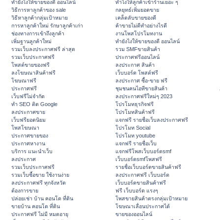
ทํายังไงให้ขายของดี ออนไลน์
ทําไงให้ลูกค้าเข้าร้านเยอะ ๆ
วิธีการหาลูกค้าของ sale
กลยุทธ์เพิ่มยอดขาย
วิธีหาลูกค้ากลุ่มเป้าหมาย
เคล็ดลับขายของดี
การหาลูกค้าใหม่ รักษาลูกค้าเก่า
ค้าขายไม่ดีทำอย่างไรดี
ช่องทางการเข้าถึงลูกค้า
งานโพสโปรโมทงาน
เพิ่มฐานลูกค้าใหม่
ทํายังไงให้ขายของดี ออนไลน์
รวมเว็บลงประกาศฟรี ล่าสุด
รวม SMFขายสินค้า
รวมเว็บประกาศฟรี
ประกาศฟรีออนไลน์
โพสต์ขายของฟรี
ลงประกาศ สินค้า
ลงโฆษณาสินค้าฟรี
เว็บบอร์ด โพสต์ฟรี
โฆษณาฟรี
ลงประกาศ ซื้อ-ขาย ฟรี
ประกาศฟรี
ชุมชนคนไอทีขายสินค้า
เว็บฟรีไม่จำกัด
ลงประกาศฟรีใหม่ๆ 2023
ทำ SEO ติด Google
โปรโมทธุรกิจฟรี
ลงประกาศขาย
โปรโมทสินค้าฟรี
เว็บฟรียอดนิยม
แจกฟรี รายชื่อเว็บลงประกาศฟรี
โพสโฆษณา
โปรโมท Social
ประกาศขายของ
โปรโมท youtube
ประกาศหางาน
แจกฟรี รายชื่อเว็บ
บริการ แนะนำเว็บ
แจกฟรีโพสเว็บบอร์ดsmf
ลงประกาศ
เว็บบอร์ดsmfโพสฟรี
รวมเว็บประกาศฟรี
รายชื่อเว็บบอร์ดขายสินค้าฟรี
รวมเว็บซื้อขาย ใช้งานง่าย
ลงประกาศฟรี เว็บบอร์ด
ลงประกาศฟรี ทุกจังหวัด
เว็บบอร์ดขายสินค้าฟรี
ต้องการขาย
ฟรี เว็บบอร์ด แรงๆ
ปล่อยเช่า บ้าน คอนโด ที่ดิน
โพสขายสินค้าตรงกลุ่มเป้าหมาย
ขายบ้าน คอนโด ที่ดิน
โฆษณาเลื่อนประกาศได้
ประกาศฟรี ไม่มี หมดอายุ
ขายของออนไลน์