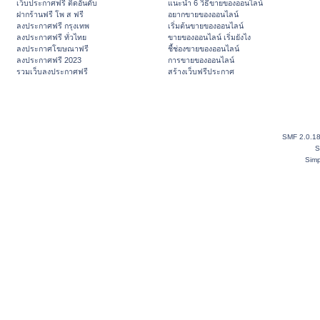
เว็บประกาศฟรี ติดอันดับ
แนะนำ 6 วิธีขายของออนไลน์
ฝากร้านฟรี โพ ส ฟรี
อยากขายของออนไลน์
ลงประกาศฟรี กรุงเทพ
เริ่มต้นขายของออนไลน์
ลงประกาศฟรี ทั่วไทย
ขายของออนไลน์ เริ่มยังไง
ลงประกาศโฆษณาฟรี
ชี้ช่องขายของออนไลน์
ลงประกาศฟรี 2023
การขายของออนไลน์
รวมเว็บลงประกาศฟรี
สร้างเว็บฟรีประกาศ
SMF 2.0.1
S
Simp