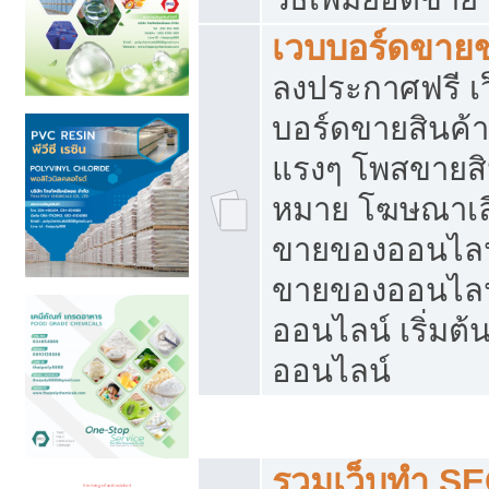
เวบบอร์ดขาย
ลงประกาศฟรี เว
บอร์ดขายสินค้าฟ
แรงๆ โพสขายสิน
หมาย โฆษณาเลื
ขายของออนไลน์
ขายของออนไลน
ออนไลน์ เริ่มต
ออนไลน์
Post ฟรี ประกาศขาย
รวมเว็บทำ SE