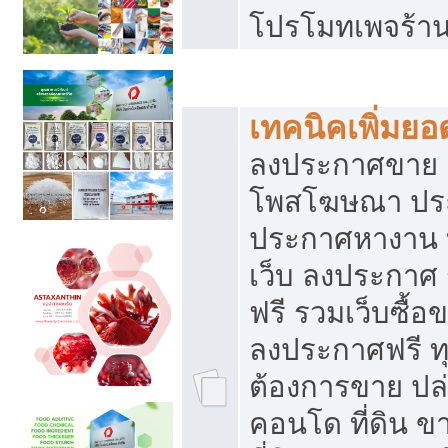
โปรโมทเพจร้าน
สร้างเว็บประกาศฟรี
เทคนิคเพิ่มย
ลงประกาศขาย เ
โพสโฆษณา ปร
ประกาศหางาน 
เว็บ ลงประกาศ
ฟรี รวมเว็บซื้อ
ลงประกาศฟรี ทุ
ต้องการขาย ปล่
คอนโด ที่ดิน 