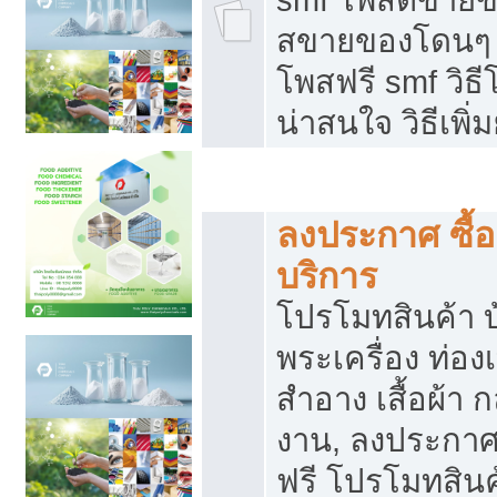
สขายของโดนๆ แ
โพสฟรี smf วิธ
น่าสนใจ วิธีเพ
โปรโมทสินค้า
ลงประกาศ ซื้อ
บริการ
โปรโมทสินค้า บ้
พระเครื่อง ท่องเท
สำอาง เสื้อผ้า ก
งาน, ลงประกา
ฟรี โปรโมทสินค้