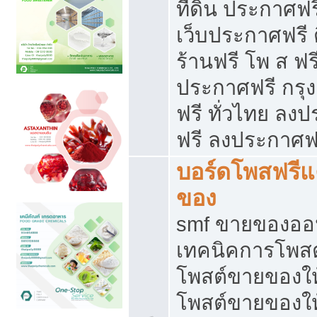
ที่ดิน ประกาศฟร
เว็บประกาศฟรี 
ร้านฟรี โพ ส ฟร
ประกาศฟรี กรุ
ฟรี ทั่วไทย ล
ฟรี ลงประกาศฟ
บอร์ดโพสฟรี
ของ
smf ขายของออน
เทคนิคการโพส
โพสต์ขายของให
โพสต์ขายของใ