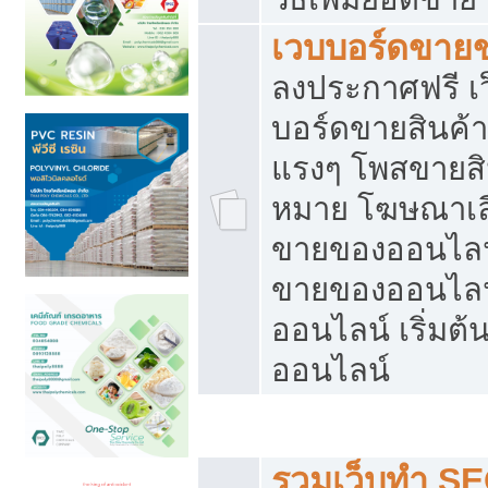
เวบบอร์ดขาย
ลงประกาศฟรี เว
บอร์ดขายสินค้าฟ
แรงๆ โพสขายสิน
หมาย โฆษณาเลื
ขายของออนไลน์
ขายของออนไลน
ออนไลน์ เริ่มต
ออนไลน์
Post ฟรี ประกาศขาย
รวมเว็บทำ SE