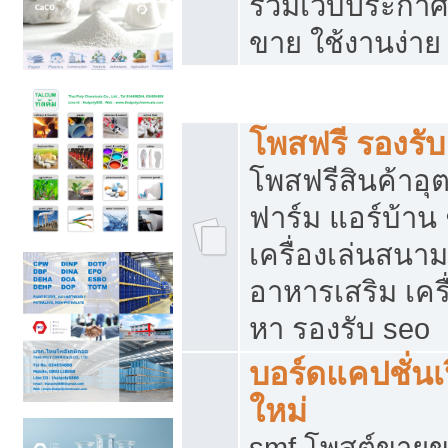
รวมเว็บประกาศฟ
ขาย ใช้งานง่าย
รวมเว็บซื้อขาย ใช้งานง่าย
โพสฟรี รองรั
โพสฟรีสินค้าอ
ฟาร์ม แอร์บ้าน 
เครื่องเล่นสนา
อาหารเสริม เครื
หา รองรับ seo
บอร์ดแคปชั่นเ
ใหม่
smf โพสต์ขายข