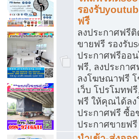
รองรับyoutu
ฟรี
ลงประกาศฟรีติ
ขายฟรี รองรับs
ประกาศฟรีออน
ฟรี, ลงประกาศ
ลงโฆษณาฟรี โฆ
เว็บ โปรโมทฟรี
ฟรี ให้คุณได้
ประกาศฟรี ซื้อ
ประกาศขายฟรี
นำเข้า-ส่งออก