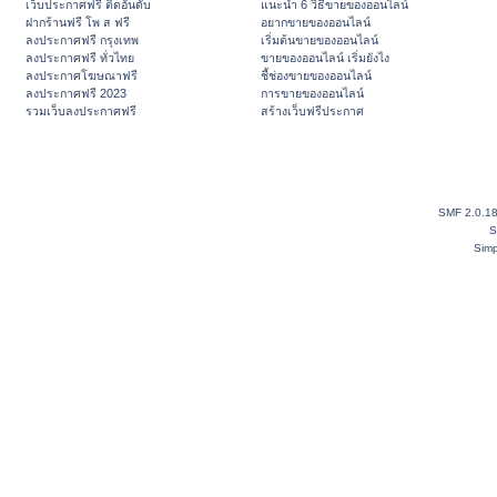
เว็บประกาศฟรี ติดอันดับ
แนะนำ 6 วิธีขายของออนไลน์
ฝากร้านฟรี โพ ส ฟรี
อยากขายของออนไลน์
ลงประกาศฟรี กรุงเทพ
เริ่มต้นขายของออนไลน์
ลงประกาศฟรี ทั่วไทย
ขายของออนไลน์ เริ่มยังไง
ลงประกาศโฆษณาฟรี
ชี้ช่องขายของออนไลน์
ลงประกาศฟรี 2023
การขายของออนไลน์
รวมเว็บลงประกาศฟรี
สร้างเว็บฟรีประกาศ
SMF 2.0.1
S
Simp