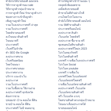
ทํายังไงให้ขายของดี ออนไลน์
ทําไงให้ลูกค้าเข้าร้านเยอะ ๆ
วิธีการหาลูกค้าของ sale
กลยุทธ์เพิ่มยอดขาย
วิธีหาลูกค้ากลุ่มเป้าหมาย
เคล็ดลับขายของดี
การหาลูกค้าใหม่ รักษาลูกค้าเก่า
ค้าขายไม่ดีทำอย่างไรดี
ช่องทางการเข้าถึงลูกค้า
งานโพสโปรโมทงาน
เพิ่มฐานลูกค้าใหม่
ทํายังไงให้ขายของดี ออนไลน์
รวมเว็บลงประกาศฟรี ล่าสุด
รวม SMFขายสินค้า
รวมเว็บประกาศฟรี
ประกาศฟรีออนไลน์
โพสต์ขายของฟรี
ลงประกาศ สินค้า
ลงโฆษณาสินค้าฟรี
เว็บบอร์ด โพสต์ฟรี
โฆษณาฟรี
ลงประกาศ ซื้อ-ขาย ฟรี
ประกาศฟรี
ชุมชนคนไอทีขายสินค้า
เว็บฟรีไม่จำกัด
ลงประกาศฟรีใหม่ๆ 2023
ทำ SEO ติด Google
โปรโมทธุรกิจฟรี
ลงประกาศขาย
โปรโมทสินค้าฟรี
เว็บฟรียอดนิยม
แจกฟรี รายชื่อเว็บลงประกาศฟรี
โพสโฆษณา
โปรโมท Social
ประกาศขายของ
โปรโมท youtube
ประกาศหางาน
แจกฟรี รายชื่อเว็บ
บริการ แนะนำเว็บ
แจกฟรีโพสเว็บบอร์ดsmf
ลงประกาศ
เว็บบอร์ดsmfโพสฟรี
รวมเว็บประกาศฟรี
รายชื่อเว็บบอร์ดขายสินค้าฟรี
รวมเว็บซื้อขาย ใช้งานง่าย
ลงประกาศฟรี เว็บบอร์ด
ลงประกาศฟรี ทุกจังหวัด
เว็บบอร์ดขายสินค้าฟรี
ต้องการขาย
ฟรี เว็บบอร์ด แรงๆ
ปล่อยเช่า บ้าน คอนโด ที่ดิน
โพสขายสินค้าตรงกลุ่มเป้าหมาย
ขายบ้าน คอนโด ที่ดิน
โฆษณาเลื่อนประกาศได้
ประกาศฟรี ไม่มี หมดอายุ
ขายของออนไลน์