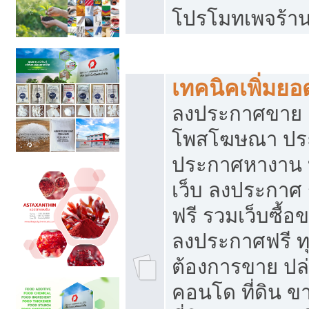
โปรโมทเพจร้าน
สร้างเว็บประกาศฟรี
เทคนิคเพิ่มย
ลงประกาศขาย เ
โพสโฆษณา ปร
ประกาศหางาน 
เว็บ ลงประกาศ
ฟรี รวมเว็บซื้อ
ลงประกาศฟรี ทุ
ต้องการขาย ปล่
คอนโด ที่ดิน 