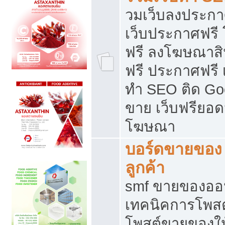
วมเว็บลงประกาศ
เว็บประกาศฟรี
ฟรี ลงโฆษณาสิ
ฟรี ประกาศฟรี เ
ทำ SEO ติด Go
ขาย เว็บฟรียอ
โฆษณา
บอร์ดขายของ 
ลูกค้า
smf ขายของออน
เทคนิคการโพส
โพสต์ขายของให