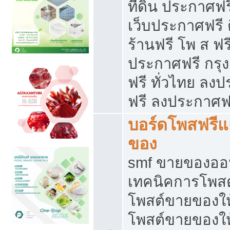
ที่ดิน ประกาศฟร
เว็บประกาศฟรี 
ร้านฟรี โพ ส ฟร
ประกาศฟรี กรุ
ฟรี ทั่วไทย ล
ฟรี ลงประกาศฟ
บอร์ดโพสฟรี
ของ
smf ขายของออน
เทคนิคการโพส
โพสต์ขายของให
โพสต์ขายของใ