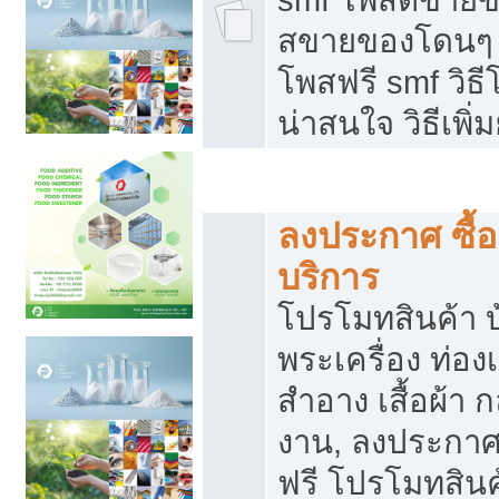
สขายของโดนๆ แ
โพสฟรี smf วิธ
น่าสนใจ วิธีเพ
โปรโมทสินค้า
ลงประกาศ ซื้อ
บริการ
โปรโมทสินค้า บ้
พระเครื่อง ท่องเท
สำอาง เสื้อผ้า ก
งาน, ลงประกา
ฟรี โปรโมทสินค้