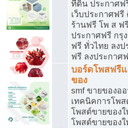
ที่ดิน ประกาศฟร
เว็บประกาศฟรี 
ร้านฟรี โพ ส ฟร
ประกาศฟรี กรุ
ฟรี ทั่วไทย ล
ฟรี ลงประกาศฟ
บอร์ดโพสฟรี
ของ
smf ขายของออน
เทคนิคการโพส
โพสต์ขายของให
โพสต์ขายของใ