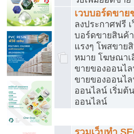
เวบบอร์ดขาย
ลงประกาศฟรี เว
บอร์ดขายสินค้าฟ
แรงๆ โพสขายสิน
หมาย โฆษณาเลื
ขายของออนไลน์
ขายของออนไลน
ออนไลน์ เริ่มต
ออนไลน์
Post ฟรี ประกาศขาย
รวมเว็บทำ SE