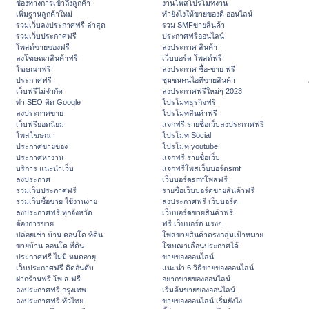
ช่องทางการเข้าถึงลูกค้า
งานโพสโปรโมทงาน
เพิ่มฐานลูกค้าใหม่
ทํายังไงให้ขายของดี ออนไลน์
รวมเว็บลงประกาศฟรี ล่าสุด
รวม SMFขายสินค้า
รวมเว็บประกาศฟรี
ประกาศฟรีออนไลน์
โพสต์ขายของฟรี
ลงประกาศ สินค้า
ลงโฆษณาสินค้าฟรี
เว็บบอร์ด โพสต์ฟรี
โฆษณาฟรี
ลงประกาศ ซื้อ-ขาย ฟรี
ประกาศฟรี
ชุมชนคนไอทีขายสินค้า
เว็บฟรีไม่จำกัด
ลงประกาศฟรีใหม่ๆ 2023
ทำ SEO ติด Google
โปรโมทธุรกิจฟรี
ลงประกาศขาย
โปรโมทสินค้าฟรี
เว็บฟรียอดนิยม
แจกฟรี รายชื่อเว็บลงประกาศฟรี
โพสโฆษณา
โปรโมท Social
ประกาศขายของ
โปรโมท youtube
ประกาศหางาน
แจกฟรี รายชื่อเว็บ
บริการ แนะนำเว็บ
แจกฟรีโพสเว็บบอร์ดsmf
ลงประกาศ
เว็บบอร์ดsmfโพสฟรี
รวมเว็บประกาศฟรี
รายชื่อเว็บบอร์ดขายสินค้าฟรี
รวมเว็บซื้อขาย ใช้งานง่าย
ลงประกาศฟรี เว็บบอร์ด
ลงประกาศฟรี ทุกจังหวัด
เว็บบอร์ดขายสินค้าฟรี
ต้องการขาย
ฟรี เว็บบอร์ด แรงๆ
ปล่อยเช่า บ้าน คอนโด ที่ดิน
โพสขายสินค้าตรงกลุ่มเป้าหมาย
ขายบ้าน คอนโด ที่ดิน
โฆษณาเลื่อนประกาศได้
ประกาศฟรี ไม่มี หมดอายุ
ขายของออนไลน์
เว็บประกาศฟรี ติดอันดับ
แนะนำ 6 วิธีขายของออนไลน์
ฝากร้านฟรี โพ ส ฟรี
อยากขายของออนไลน์
ลงประกาศฟรี กรุงเทพ
เริ่มต้นขายของออนไลน์
ลงประกาศฟรี ทั่วไทย
ขายของออนไลน์ เริ่มยังไง