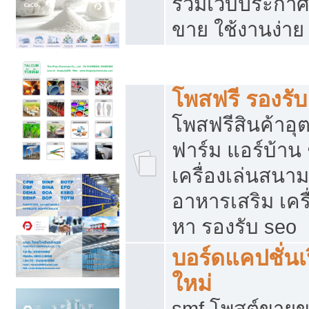
รวมเว็บประกาศฟ
ขาย ใช้งานง่าย
รวมเว็บซื้อขาย ใช้งานง่าย
โพสฟรี รองรั
โพสฟรีสินค้าอ
ฟาร์ม แอร์บ้าน 
เครื่องเล่นสนา
อาหารเสริม เครื
หา รองรับ seo
บอร์ดแคปชั่นเ
ใหม่
smf โพสต์ขายข