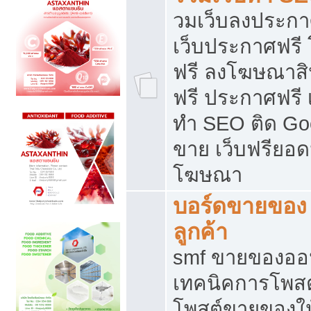
วมเว็บลงประกาศ
เว็บประกาศฟรี
ฟรี ลงโฆษณาสิ
ฟรี ประกาศฟรี เ
ทำ SEO ติด Go
ขาย เว็บฟรียอ
โฆษณา
บอร์ดขายของ 
ลูกค้า
smf ขายของออน
เทคนิคการโพส
โพสต์ขายของให