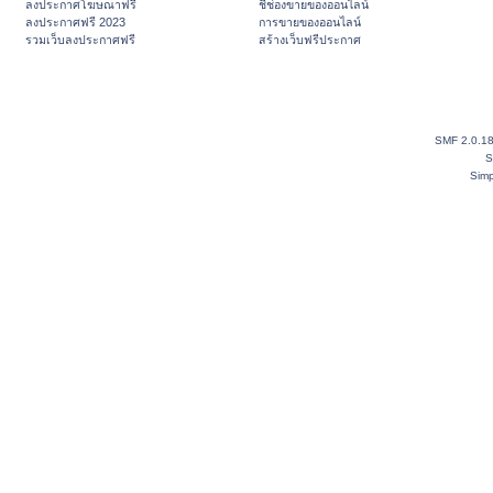
ลงประกาศโฆษณาฟรี
ชี้ช่องขายของออนไลน์
ลงประกาศฟรี 2023
การขายของออนไลน์
รวมเว็บลงประกาศฟรี
สร้างเว็บฟรีประกาศ
SMF 2.0.1
S
Simp