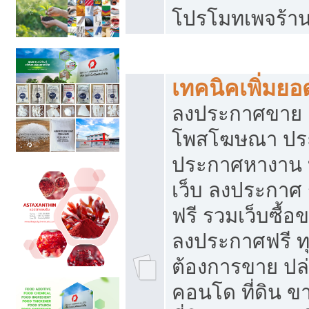
โปรโมทเพจร้าน
สร้างเว็บประกาศฟรี
เทคนิคเพิ่มย
ลงประกาศขาย เ
โพสโฆษณา ปร
ประกาศหางาน 
เว็บ ลงประกาศ
ฟรี รวมเว็บซื้อ
ลงประกาศฟรี ทุ
ต้องการขาย ปล่
คอนโด ที่ดิน 