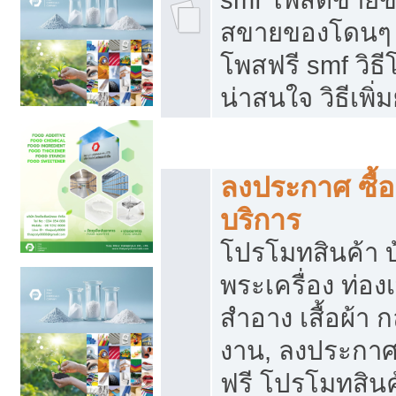
สขายของโดนๆ แ
โพสฟรี smf วิธ
น่าสนใจ วิธีเพ
โปรโมทสินค้า
ลงประกาศ ซื้อ
บริการ
โปรโมทสินค้า บ้
พระเครื่อง ท่องเท
สำอาง เสื้อผ้า ก
งาน, ลงประกา
ฟรี โปรโมทสินค้