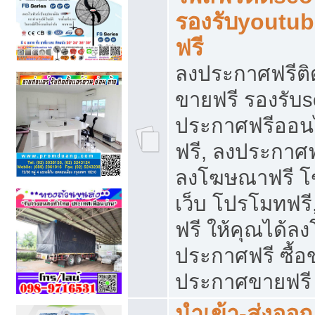
รองรับyoutu
ฟรี
ลงประกาศฟรีติ
ขายฟรี รองรับs
ประกาศฟรีออน
ฟรี, ลงประกาศ
ลงโฆษณาฟรี โฆ
เว็บ โปรโมทฟรี
ฟรี ให้คุณได้
ประกาศฟรี ซื้อ
ประกาศขายฟรี
นำเข้า-ส่งออก