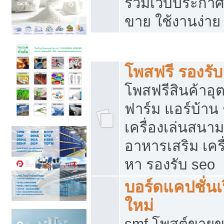
รวมเว็บประกาศฟ
ขาย ใช้งานง่าย
รวมเว็บซื้อขาย ใช้งานง่าย
โพสฟรี รองรั
โพสฟรีสินค้าอ
ฟาร์ม แอร์บ้าน 
เครื่องเล่นสนา
อาหารเสริม เครื
หา รองรับ seo
บอร์ดแคปชั่นเ
ใหม่
smf โพสต์ขายข