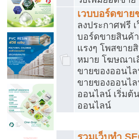
เวบบอร์ดขาย
ลงประกาศฟรี เว
บอร์ดขายสินค้าฟ
แรงๆ โพสขายสิน
หมาย โฆษณาเลื
ขายของออนไลน์
ขายของออนไลน
ออนไลน์ เริ่มต
ออนไลน์
Post ฟรี ประกาศขาย
รวมเว็บทำ SE