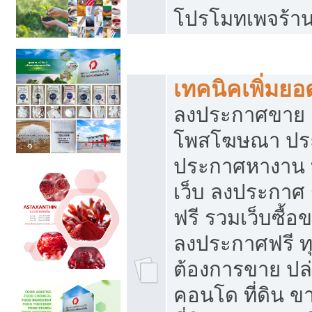
โปรโมทเพจร้าน
สร้างเว็บประกาศฟรี
เทคนิคเพิ่มย
ลงประกาศขาย เ
โพสโฆษณา ปร
ประกาศหางาน 
เว็บ ลงประกาศ
ฟรี รวมเว็บซื้อ
ลงประกาศฟรี ทุ
ต้องการขาย ปล่
คอนโด ที่ดิน 