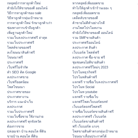
กลยุทธ์การหาลูกค้าใหม่
หากลยุทธ์เพิ่มยอดขาย
ทํายังไงให้ขายของดี ออนไลน์
ทําไงให้ลูกค้าเข้าร้านเยอะ ๆ
วิธีการหาลูกค้าของ sale
กลยุทธ์เพิ่มยอดขาย
วิธีหาลูกค้ากลุ่มเป้าหมาย
เคล็ดลับขายของดี
การหาลูกค้าใหม่ รักษาลูกค้าเก่า
ค้าขายไม่ดีทำอย่างไรดี
ช่องทางการเข้าถึงลูกค้า
งานโพสโปรโมทงาน
เพิ่มฐานลูกค้าใหม่
ทํายังไงให้ขายของดี ออนไลน์
รวมเว็บลงประกาศฟรี ล่าสุด
รวม SMFขายสินค้า
รวมเว็บประกาศฟรี
ประกาศฟรีออนไลน์
โพสต์ขายของฟรี
ลงประกาศ สินค้า
ลงโฆษณาสินค้าฟรี
เว็บบอร์ด โพสต์ฟรี
โฆษณาฟรี
ลงประกาศ ซื้อ-ขาย ฟรี
ประกาศฟรี
ชุมชนคนไอทีขายสินค้า
เว็บฟรีไม่จำกัด
ลงประกาศฟรีใหม่ๆ 2023
ทำ SEO ติด Google
โปรโมทธุรกิจฟรี
ลงประกาศขาย
โปรโมทสินค้าฟรี
เว็บฟรียอดนิยม
แจกฟรี รายชื่อเว็บลงประกาศฟรี
โพสโฆษณา
โปรโมท Social
ประกาศขายของ
โปรโมท youtube
ประกาศหางาน
แจกฟรี รายชื่อเว็บ
บริการ แนะนำเว็บ
แจกฟรีโพสเว็บบอร์ดsmf
ลงประกาศ
เว็บบอร์ดsmfโพสฟรี
รวมเว็บประกาศฟรี
รายชื่อเว็บบอร์ดขายสินค้าฟรี
รวมเว็บซื้อขาย ใช้งานง่าย
ลงประกาศฟรี เว็บบอร์ด
ลงประกาศฟรี ทุกจังหวัด
เว็บบอร์ดขายสินค้าฟรี
ต้องการขาย
ฟรี เว็บบอร์ด แรงๆ
ปล่อยเช่า บ้าน คอนโด ที่ดิน
โพสขายสินค้าตรงกลุ่มเป้าหมาย
ขายบ้าน คอนโด ที่ดิน
โฆษณาเลื่อนประกาศได้