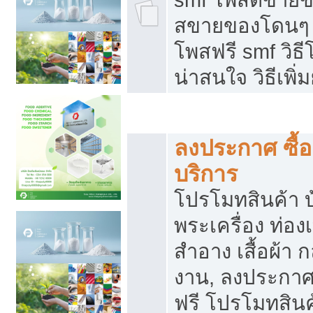
สขายของโดนๆ แ
โพสฟรี smf วิธ
น่าสนใจ วิธีเพ
โปรโมทสินค้า
ลงประกาศ ซื้อ
บริการ
โปรโมทสินค้า บ้
พระเครื่อง ท่องเท
สำอาง เสื้อผ้า ก
งาน, ลงประกา
ฟรี โปรโมทสินค้