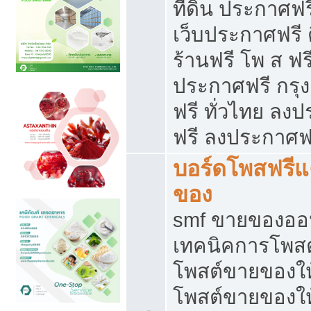
ที่ดิน ประกาศฟร
เว็บประกาศฟรี 
ร้านฟรี โพ ส ฟร
ประกาศฟรี กรุ
ฟรี ทั่วไทย ล
ฟรี ลงประกาศฟ
บอร์ดโพสฟรี
ของ
smf ขายของออน
เทคนิคการโพส
โพสต์ขายของให
โพสต์ขายของใ