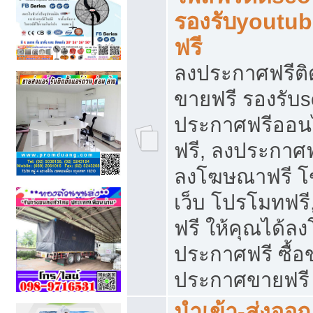
รองรับyoutu
ฟรี
ลงประกาศฟรีติ
ขายฟรี รองรับs
ประกาศฟรีออน
ฟรี, ลงประกาศ
ลงโฆษณาฟรี โฆ
เว็บ โปรโมทฟรี
ฟรี ให้คุณได้
ประกาศฟรี ซื้อ
ประกาศขายฟรี
นำเข้า-ส่งออก