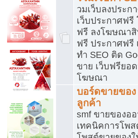
วมเว็บลงประกาศ
เว็บประกาศฟรี
ฟรี ลงโฆษณาสิ
ฟรี ประกาศฟรี เ
ทำ SEO ติด Go
ขาย เว็บฟรียอ
โฆษณา
บอร์ดขายของ 
ลูกค้า
smf ขายของออน
เทคนิคการโพส
โพสต์ขายของให