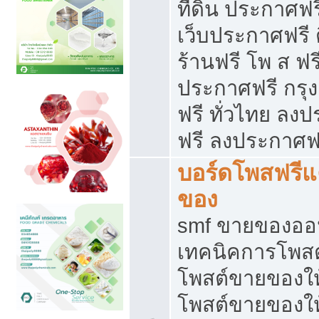
ที่ดิน ประกาศฟร
เว็บประกาศฟรี 
ร้านฟรี โพ ส ฟร
ประกาศฟรี กรุ
ฟรี ทั่วไทย ล
ฟรี ลงประกาศฟ
บอร์ดโพสฟรี
ของ
smf ขายของออน
เทคนิคการโพส
โพสต์ขายของให
โพสต์ขายของใ