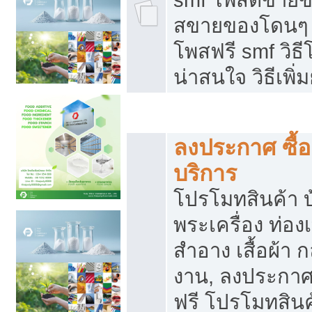
สขายของโดนๆ แ
โพสฟรี smf วิธ
น่าสนใจ วิธีเพ
โปรโมทสินค้า
ลงประกาศ ซื้อ
บริการ
โปรโมทสินค้า บ้
พระเครื่อง ท่องเท
สำอาง เสื้อผ้า ก
งาน, ลงประกา
ฟรี โปรโมทสินค้