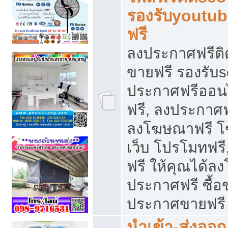
รองรับyoutu
ฟรี
ลงประกาศฟรีติ
ขายฟรี รองรับs
ประกาศฟรีออน
ฟรี, ลงประกาศ
ลงโฆษณาฟรี โฆ
เว็บ โปรโมทฟรี
ฟรี ให้คุณได้
ประกาศฟรี ซื้อ
ประกาศขายฟรี
นำเข้า-ส่งออก