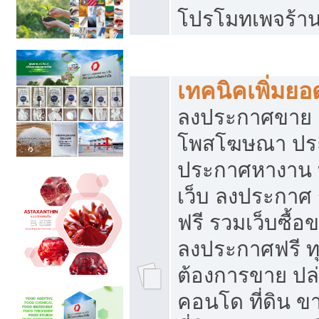
โปรโมทเพจร้าน
สร้างเว็บประกาศฟรี
เทคนิคเพิ่มย
ลงประกาศขาย เ
โพสโฆษณา ปร
ประกาศหางาน 
เว็บ ลงประกาศ
ฟรี รวมเว็บซื้อ
ลงประกาศฟรี ทุ
ต้องการขาย ปล่
คอนโด ที่ดิน 