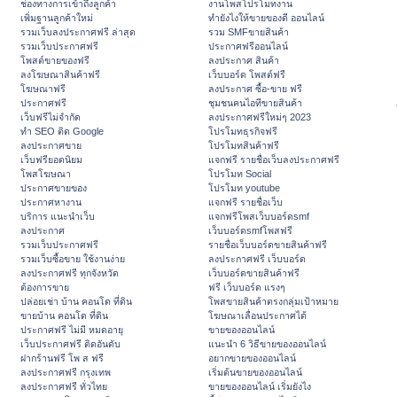
ช่องทางการเข้าถึงลูกค้า
งานโพสโปรโมทงาน
เพิ่มฐานลูกค้าใหม่
ทํายังไงให้ขายของดี ออนไลน์
รวมเว็บลงประกาศฟรี ล่าสุด
รวม SMFขายสินค้า
รวมเว็บประกาศฟรี
ประกาศฟรีออนไลน์
โพสต์ขายของฟรี
ลงประกาศ สินค้า
ลงโฆษณาสินค้าฟรี
เว็บบอร์ด โพสต์ฟรี
โฆษณาฟรี
ลงประกาศ ซื้อ-ขาย ฟรี
ประกาศฟรี
ชุมชนคนไอทีขายสินค้า
เว็บฟรีไม่จำกัด
ลงประกาศฟรีใหม่ๆ 2023
ทำ SEO ติด Google
โปรโมทธุรกิจฟรี
ลงประกาศขาย
โปรโมทสินค้าฟรี
เว็บฟรียอดนิยม
แจกฟรี รายชื่อเว็บลงประกาศฟรี
โพสโฆษณา
โปรโมท Social
ประกาศขายของ
โปรโมท youtube
ประกาศหางาน
แจกฟรี รายชื่อเว็บ
บริการ แนะนำเว็บ
แจกฟรีโพสเว็บบอร์ดsmf
ลงประกาศ
เว็บบอร์ดsmfโพสฟรี
รวมเว็บประกาศฟรี
รายชื่อเว็บบอร์ดขายสินค้าฟรี
รวมเว็บซื้อขาย ใช้งานง่าย
ลงประกาศฟรี เว็บบอร์ด
ลงประกาศฟรี ทุกจังหวัด
เว็บบอร์ดขายสินค้าฟรี
ต้องการขาย
ฟรี เว็บบอร์ด แรงๆ
ปล่อยเช่า บ้าน คอนโด ที่ดิน
โพสขายสินค้าตรงกลุ่มเป้าหมาย
ขายบ้าน คอนโด ที่ดิน
โฆษณาเลื่อนประกาศได้
ประกาศฟรี ไม่มี หมดอายุ
ขายของออนไลน์
เว็บประกาศฟรี ติดอันดับ
แนะนำ 6 วิธีขายของออนไลน์
ฝากร้านฟรี โพ ส ฟรี
อยากขายของออนไลน์
ลงประกาศฟรี กรุงเทพ
เริ่มต้นขายของออนไลน์
ลงประกาศฟรี ทั่วไทย
ขายของออนไลน์ เริ่มยังไง