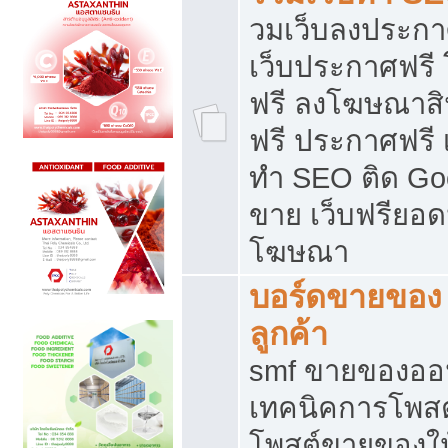
วมเว็บลงประกาศ
เว็บประกาศฟรี
ฟรี ลงโฆษณาสิ
ฟรี ประกาศฟรี เ
ทำ SEO ติด Go
ขาย เว็บฟรียอ
โฆษณา
บอร์ดขายของ 
ลูกค้า
smf ขายของออน
เทคนิคการโพส
โพสต์ขายของให