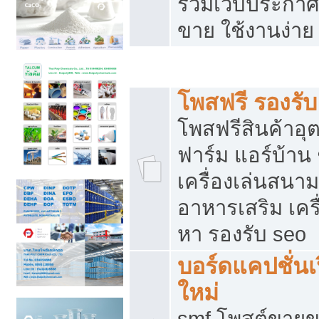
รวมเว็บประกาศฟ
ขาย ใช้งานง่าย
รวมเว็บซื้อขาย ใช้งานง่าย
โพสฟรี รองรั
โพสฟรีสินค้าอ
ฟาร์ม แอร์บ้าน 
เครื่องเล่นสนา
อาหารเสริม เครื
หา รองรับ seo
บอร์ดแคปชั่นเ
ใหม่
smf โพสต์ขายข