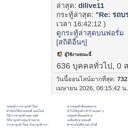
ล่าสุด:
dilive11
กระทู้ล่าสุด:
"
Re: รถบร
เวลา 16:42:12 )
ดูกระทู้ล่าสุดบนฟอรั่ม
[สถิติอื่นๆ]
ผู้ใช้งานขณะนี้
636 บุคคลทั่วไป, 0 
วันนี้ออนไลน์มากที่สุด:
732
เมษายน 2026, 06:15:42 น.
กลยุทธ์การหาลูกค้าใหม่
หากลยุทธ์เพิ่มยอดขาย
ทํายังไงให้ขายของดี ออนไลน์
ทําไงให้ลูกค้าเข้าร้านเยอะ ๆ
วิธีการหาลูกค้าของ sale
กลยุทธ์เพิ่มยอดขาย
วิธีหาลูกค้ากลุ่มเป้าหมาย
เคล็ดลับขายของดี
การหาลูกค้าใหม่ รักษาลูกค้าเก่า
ค้าขายไม่ดีทำอย่างไรดี