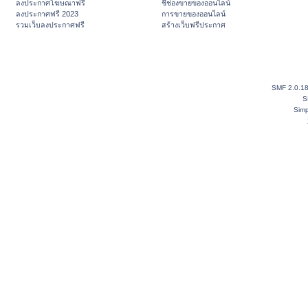
ลงประกาศโฆษณาฟรี
ชี้ช่องขายของออนไลน์
ลงประกาศฟรี 2023
การขายของออนไลน์
รวมเว็บลงประกาศฟรี
สร้างเว็บฟรีประกาศ
SMF 2.0.1
S
Simp