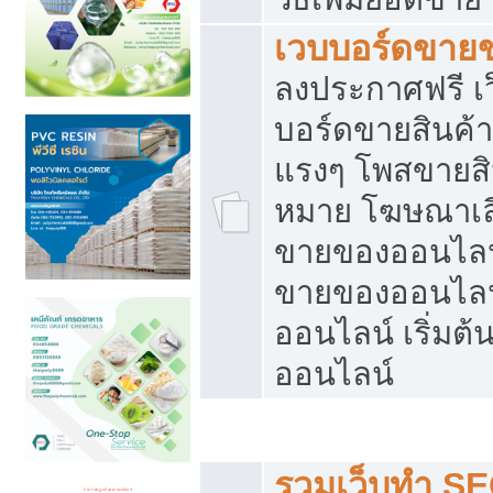
เวบบอร์ดขาย
ลงประกาศฟรี เว
บอร์ดขายสินค้าฟ
แรงๆ โพสขายสิน
หมาย โฆษณาเลื
ขายของออนไลน์
ขายของออนไลน
ออนไลน์ เริ่มต
ออนไลน์
Post ฟรี ประกาศขาย
รวมเว็บทำ SE