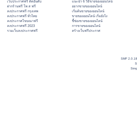
เว็บประกาศฟรี ติดอันดับ
แนะนำ 6 วิธีขายของออนไลน์
ฝากร้านฟรี โพ ส ฟรี
อยากขายของออนไลน์
ลงประกาศฟรี กรุงเทพ
เริ่มต้นขายของออนไลน์
ลงประกาศฟรี ทั่วไทย
ขายของออนไลน์ เริ่มยังไง
ลงประกาศโฆษณาฟรี
ชี้ช่องขายของออนไลน์
ลงประกาศฟรี 2023
การขายของออนไลน์
รวมเว็บลงประกาศฟรี
สร้างเว็บฟรีประกาศ
SMF 2.0.1
S
Simp