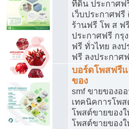
ที่ดิน ประกาศฟร
เว็บประกาศฟรี 
ร้านฟรี โพ ส ฟร
ประกาศฟรี กรุ
ฟรี ทั่วไทย ล
ฟรี ลงประกาศฟ
บอร์ดโพสฟรี
ของ
smf ขายของออน
เทคนิคการโพส
โพสต์ขายของให
โพสต์ขายของใ