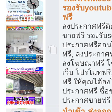
รองรับyoutu
ฟรี
ลงประกาศฟรีติ
ขายฟรี รองรับs
ประกาศฟรีออน
ฟรี, ลงประกาศ
ลงโฆษณาฟรี โฆ
เว็บ โปรโมทฟรี
ฟรี ให้คุณได้
ประกาศฟรี ซื้อ
ประกาศขายฟรี
นำเข้า-ส่งออก