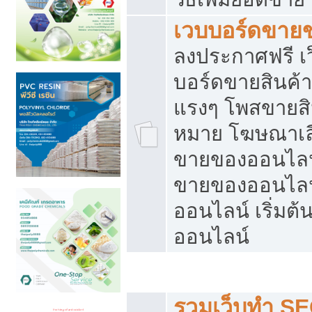
เวบบอร์ดขาย
ลงประกาศฟรี เว
บอร์ดขายสินค้าฟ
แรงๆ โพสขายสิน
หมาย โฆษณาเลื
ขายของออนไลน์
ขายของออนไลน
ออนไลน์ เริ่มต
ออนไลน์
Post ฟรี ประกาศขาย
รวมเว็บทำ SE