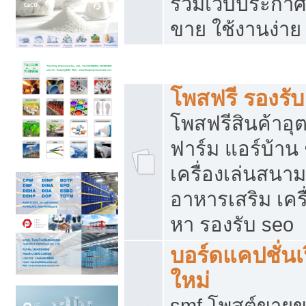
รวมเว็บประกาศฟ
ขาย ใช้งานง่าย
รวมเว็บซื้อขาย ใช้งานง่าย
โพสฟรี รองรั
โพสฟรีสินค้าอ
ฟาร์ม แอร์บ้าน 
เครื่องเล่นสนา
อาหารเสริม เครื
หา รองรับ seo
บอร์ดแคปชั่นเ
ใหม่
smf โพสต์ขายข