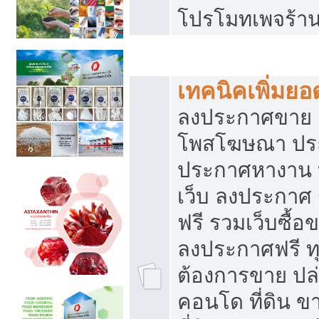
โปรโมทเพจร้าน
สร้างเว็บประกาศฟรี
เทคนิคเพิ่มย
ลงประกาศขาย เ
โพสโฆษณา ปร
ประกาศหางาน 
เว็บ ลงประกาศ
ฟรี รวมเว็บซื้อ
ลงประกาศฟรี ทุ
ต้องการขาย ปล่
คอนโด ที่ดิน 