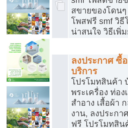
สขายของโดนๆ แ
โพสฟรี smf วิธ
น่าสนใจ วิธีเพ
โปรโมทสินค้า
ลงประกาศ ซื้อ
บริการ
โปรโมทสินค้า บ้
พระเครื่อง ท่องเท
สำอาง เสื้อผ้า ก
งาน, ลงประกา
ฟรี โปรโมทสินค้