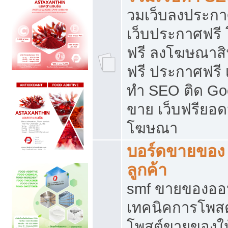
วมเว็บลงประกาศ
เว็บประกาศฟรี
ฟรี ลงโฆษณาสิ
ฟรี ประกาศฟรี เ
ทำ SEO ติด Go
ขาย เว็บฟรียอ
โฆษณา
บอร์ดขายของ 
ลูกค้า
smf ขายของออน
เทคนิคการโพส
โพสต์ขายของให