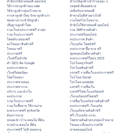
ทํายังไงให้ขายของดี ออนไลน์
ทําไงให้ลูกค้าเข้าร้านเยอะ ๆ
วิธีการหาลูกค้าของ sale
กลยุทธ์เพิ่มยอดขาย
วิธีหาลูกค้ากลุ่มเป้าหมาย
เคล็ดลับขายของดี
การหาลูกค้าใหม่ รักษาลูกค้าเก่า
ค้าขายไม่ดีทำอย่างไรดี
ช่องทางการเข้าถึงลูกค้า
งานโพสโปรโมทงาน
เพิ่มฐานลูกค้าใหม่
ทํายังไงให้ขายของดี ออนไลน์
รวมเว็บลงประกาศฟรี ล่าสุด
รวม SMFขายสินค้า
รวมเว็บประกาศฟรี
ประกาศฟรีออนไลน์
โพสต์ขายของฟรี
ลงประกาศ สินค้า
ลงโฆษณาสินค้าฟรี
เว็บบอร์ด โพสต์ฟรี
โฆษณาฟรี
ลงประกาศ ซื้อ-ขาย ฟรี
ประกาศฟรี
ชุมชนคนไอทีขายสินค้า
เว็บฟรีไม่จำกัด
ลงประกาศฟรีใหม่ๆ 2023
ทำ SEO ติด Google
โปรโมทธุรกิจฟรี
ลงประกาศขาย
โปรโมทสินค้าฟรี
เว็บฟรียอดนิยม
แจกฟรี รายชื่อเว็บลงประกาศฟรี
โพสโฆษณา
โปรโมท Social
ประกาศขายของ
โปรโมท youtube
ประกาศหางาน
แจกฟรี รายชื่อเว็บ
บริการ แนะนำเว็บ
แจกฟรีโพสเว็บบอร์ดsmf
ลงประกาศ
เว็บบอร์ดsmfโพสฟรี
รวมเว็บประกาศฟรี
รายชื่อเว็บบอร์ดขายสินค้าฟรี
รวมเว็บซื้อขาย ใช้งานง่าย
ลงประกาศฟรี เว็บบอร์ด
ลงประกาศฟรี ทุกจังหวัด
เว็บบอร์ดขายสินค้าฟรี
ต้องการขาย
ฟรี เว็บบอร์ด แรงๆ
ปล่อยเช่า บ้าน คอนโด ที่ดิน
โพสขายสินค้าตรงกลุ่มเป้าหมาย
ขายบ้าน คอนโด ที่ดิน
โฆษณาเลื่อนประกาศได้
ประกาศฟรี ไม่มี หมดอายุ
ขายของออนไลน์