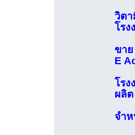
วิตา
โรงง
ขาย 
E A
โรงง
ผลิต
จำหน