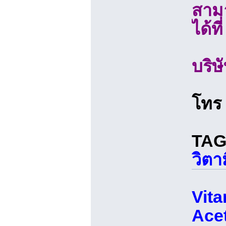
สามา
ได้ท
บริษ
โทร
TAG
วิตา
Vita
Acet