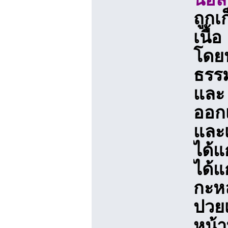
ถูกเ
เนื้
โดยป
ธรรม
และ 
ออกเ
และเ
ได้แ
ได้แก
กะหล
ปวยเ
หน้า