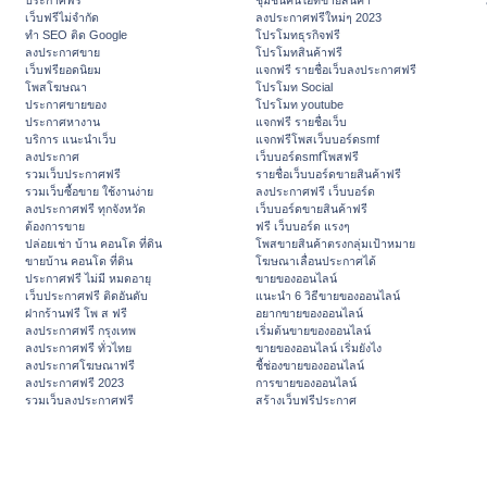
ประกาศฟรี
ชุมชนคนไอทีขายสินค้า
เว็บฟรีไม่จำกัด
ลงประกาศฟรีใหม่ๆ 2023
ทำ SEO ติด Google
โปรโมทธุรกิจฟรี
ลงประกาศขาย
โปรโมทสินค้าฟรี
เว็บฟรียอดนิยม
แจกฟรี รายชื่อเว็บลงประกาศฟรี
โพสโฆษณา
โปรโมท Social
ประกาศขายของ
โปรโมท youtube
ประกาศหางาน
แจกฟรี รายชื่อเว็บ
บริการ แนะนำเว็บ
แจกฟรีโพสเว็บบอร์ดsmf
ลงประกาศ
เว็บบอร์ดsmfโพสฟรี
รวมเว็บประกาศฟรี
รายชื่อเว็บบอร์ดขายสินค้าฟรี
รวมเว็บซื้อขาย ใช้งานง่าย
ลงประกาศฟรี เว็บบอร์ด
ลงประกาศฟรี ทุกจังหวัด
เว็บบอร์ดขายสินค้าฟรี
ต้องการขาย
ฟรี เว็บบอร์ด แรงๆ
ปล่อยเช่า บ้าน คอนโด ที่ดิน
โพสขายสินค้าตรงกลุ่มเป้าหมาย
ขายบ้าน คอนโด ที่ดิน
โฆษณาเลื่อนประกาศได้
ประกาศฟรี ไม่มี หมดอายุ
ขายของออนไลน์
เว็บประกาศฟรี ติดอันดับ
แนะนำ 6 วิธีขายของออนไลน์
ฝากร้านฟรี โพ ส ฟรี
อยากขายของออนไลน์
ลงประกาศฟรี กรุงเทพ
เริ่มต้นขายของออนไลน์
ลงประกาศฟรี ทั่วไทย
ขายของออนไลน์ เริ่มยังไง
ลงประกาศโฆษณาฟรี
ชี้ช่องขายของออนไลน์
ลงประกาศฟรี 2023
การขายของออนไลน์
รวมเว็บลงประกาศฟรี
สร้างเว็บฟรีประกาศ