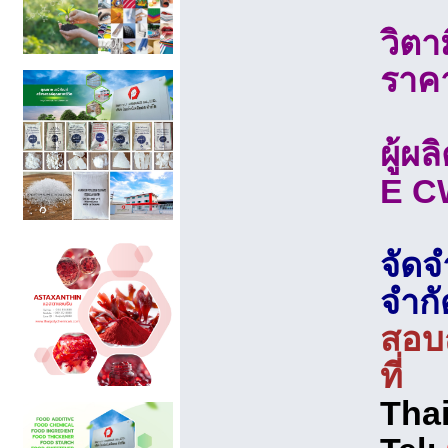
วิตา
ราคา
ผู้ผ
E C
จัดจ
จำกั
สอบถ
ที่
Tha