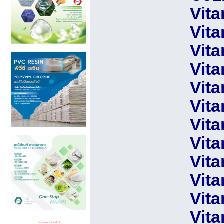
Vita
Vita
Vit
Vit
Vit
Vita
Vita
Vit
Vit
Vita
Vit
Vit