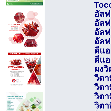
Toc
อัล
อัล
อัลฟ
อัล
ดีแ
ดีแ
ผงวิ
วิตา
วิตา
วิตา
วิตา