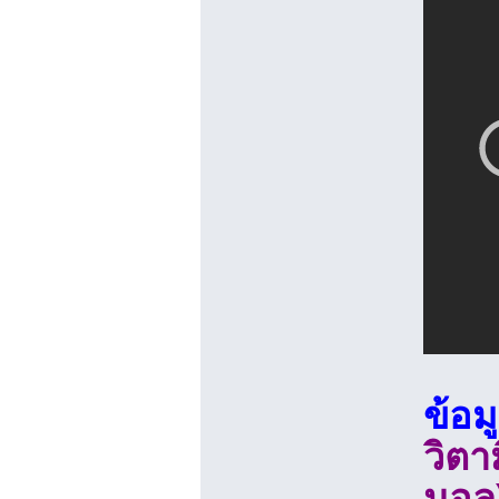
ข้อม
วิตา
นอล