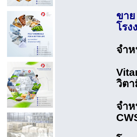
ขาย 
โรงง
จำหน
Vita
วิตา
จำหน
CWS